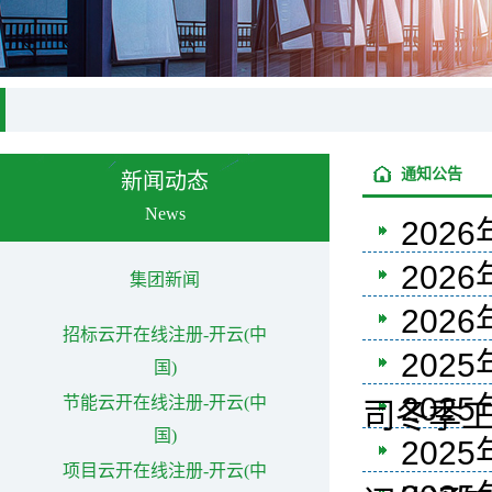
通知公告
新闻动态
News
202
202
集团新闻
202
招标云开在线注册-开云(中
20
国)
202
节能云开在线注册-开云(中
司冬季
国)
202
项目云开在线注册-开云(中