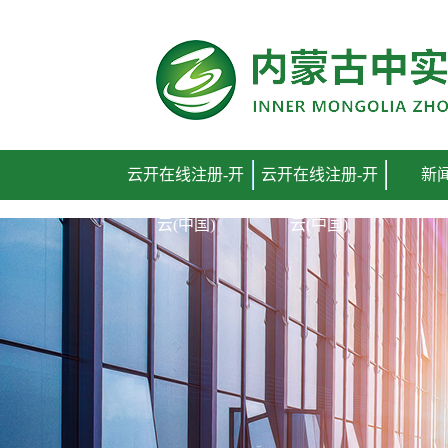
云开在线注册-开云(中国)
云开在线注册-开
云开在线注册-开
新
云(中国)
云(中国)