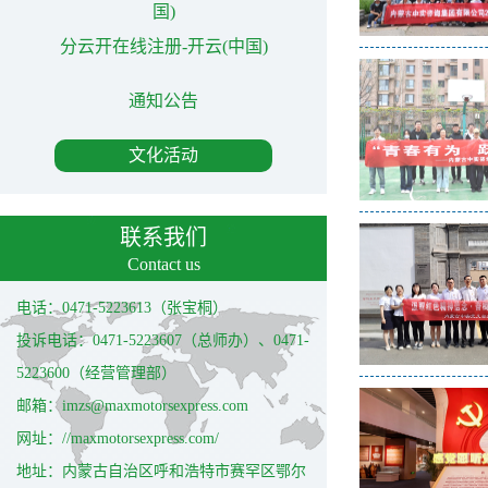
国)
分云开在线注册-开云(中国)
通知公告
文化活动
联系我们
Contact us
电话：0471-5223613（张宝桐）
投诉电话：0471-5223607（总师办）、0471-
5223600（经营管理部）
邮箱：imzs@maxmotorsexpress.com
网址：//maxmotorsexpress.com/
地址：内蒙古自治区呼和浩特市赛罕区鄂尔