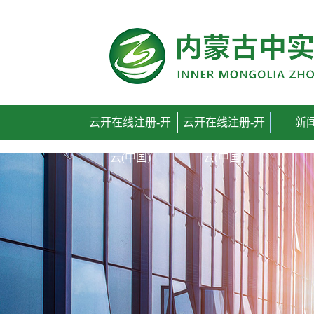
云开在线注册-开云(中国)
云开在线注册-开
云开在线注册-开
新
云(中国)
云(中国)