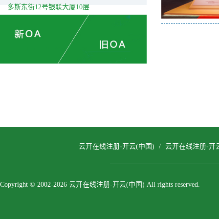
多斯东街12号银联大厦10层
云开在线注册-开云(中国)
/
云开在线注册-开
Copyright © 2002-2026 云开在线注册-开云(中国) All rights reserved.