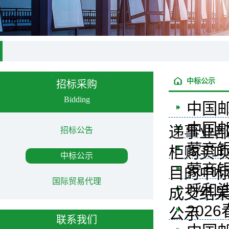
中标公示
招标采购
Bidding
中国
中国
递事业
招标公告
蒙商
柜购买
中标公示
蒙商银
目的中
国际贸易代理
呼和
成交结
202
公示
联系我们