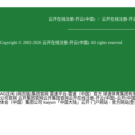
云开在线注册-开云(中国)
/
云开在线注册-开
Copyright © 2002-2026 云开在线注册-开云(中国) All rights reserved.
AG庄闲·(网页版)集团官网
雷速平台-雷速（中国）官方
球速体育集团有
公司官网
云开集团官网云开集团官网云开在线注册-开云(中国)-云开(中国
体会（中国）集团公司
kaiyun「中国大陆」云开·门户网站 - 官方网站|