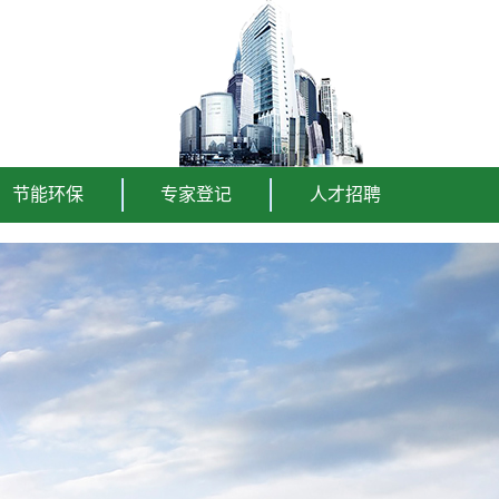
节能环保
专家登记
人才招聘