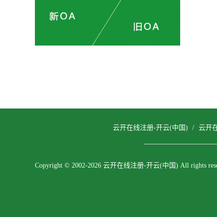
云开在线注册-开云(中国)
/
云开在
Copyright © 2002-2026 云开在线注册-开云(中国) All rights rese