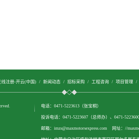
线注册-开云(中国)
/
新闻动态
/
招标采购
/
工程咨询
/
项目管理
rved.
电话：0471-5223613（张宝桐）
投诉电话：0471-5223607（总师办）、0471-522
邮箱：imzs@maxmotorsexpress.com 网址：//maxmoto