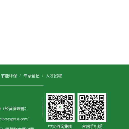
/
节能环保
/
专家登记
/
人才招聘
3600（经营管理部）
rsexpress.com/
中实咨询集团
官网手机版