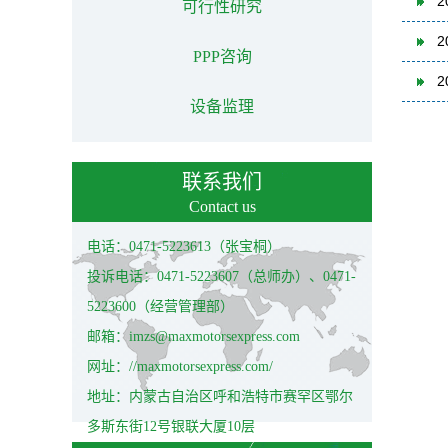
可行性研究
PPP咨询
设备监理
联系我们
Contact us
电话：0471-5223613（张宝桐）
投诉电话：0471-5223607（总师办）、0471-
5223600（经营管理部）
邮箱：imzs@maxmotorsexpress.com
网址：//maxmotorsexpress.com/
地址：内蒙古自治区呼和浩特市赛罕区鄂尔
多斯东街12号银联大厦10层