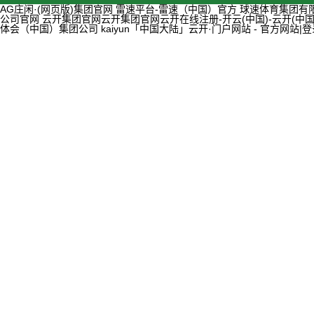
AG庄闲·(网页版)集团官网
雷速平台-雷速（中国）官方
球速体育集团有
公司官网
云开集团官网云开集团官网云开在线注册-开云(中国)-云开(中国
体会（中国）集团公司
kaiyun「中国大陆」云开·门户网站 - 官方网站|