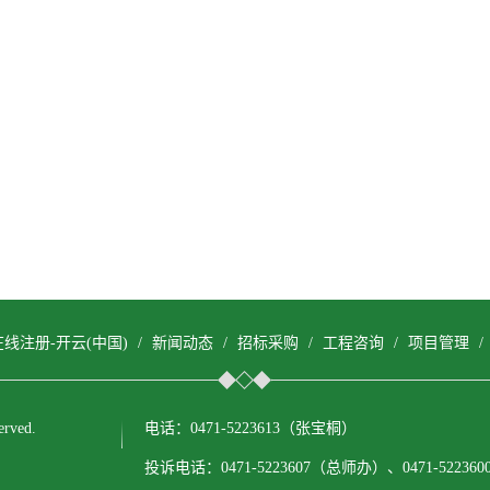
线注册-开云(中国)
/
新闻动态
/
招标采购
/
工程咨询
/
项目管理
rved.
电话：0471-5223613（张宝桐）
投诉电话：0471-5223607（总师办）、0471-522