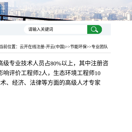
当前位置：
云开在线注册-开云(中国)
>>节能环保>>专业团队
高级专业技术人员占80%以上，其中注册咨
影响评价工程师2人，生态环境工程师10
名技术、经济、法律等方面的高级人才专家