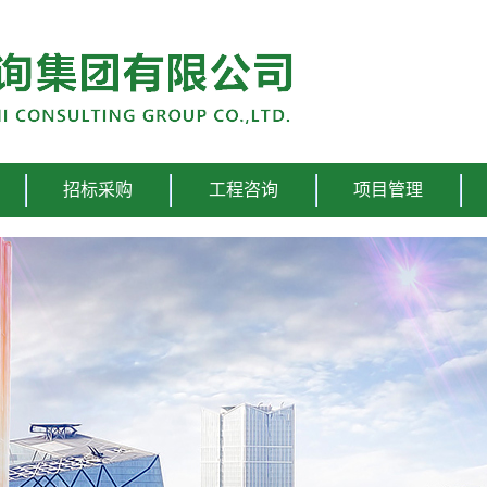
招标采购
工程咨询
项目管理