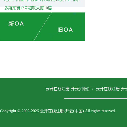
多斯东街12号银联大厦10层
云开在线注册-开云(中国)
/
云开在线注册-开
Copyright © 2002-2026 云开在线注册-开云(中国) All rights reserved.