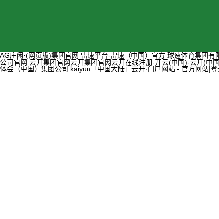
AG庄闲·(网页版)集团官网
雷速平台-雷速（中国）官方
球速体育集团有
公司官网
云开集团官网云开集团官网云开在线注册-开云(中国)-云开(中国
体会（中国）集团公司
kaiyun「中国大陆」云开·门户网站 - 官方网站|