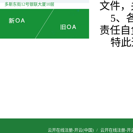
文件，
多斯东街12号银联大厦10层
5、
责任自
特此
云开在线注册-开云(中国)
/
云开在线注册-开