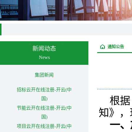
通知公告
新闻动态
News
集团新闻
招标云开在线注册-开云(中
根据
国)
节能云开在线注册-开云(中
知》，
国)
一、
项目云开在线注册-开云(中