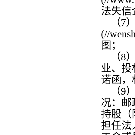
法失信
（7
(//we
图；
（8
业、投
诺函，
（9
况：邮
持股（
担任法