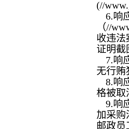
(//ww
6.
响
（//ww
收违法
证明截
7.
响应
无行贿
8.
响
格被取
9.
响
加采购
邮政员