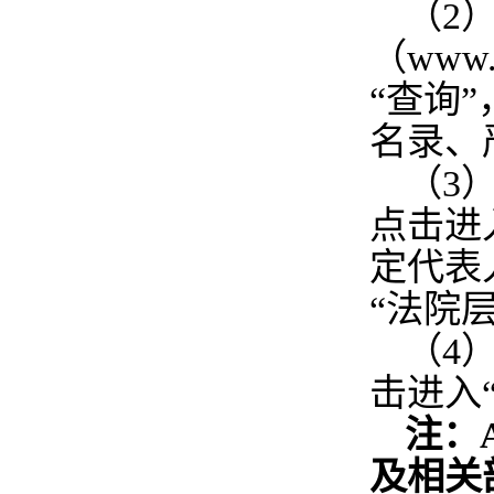
（2
（www
“查询
名录、
（3）
点击进
定代表
“法院
（4）
击进入
注：
及相关