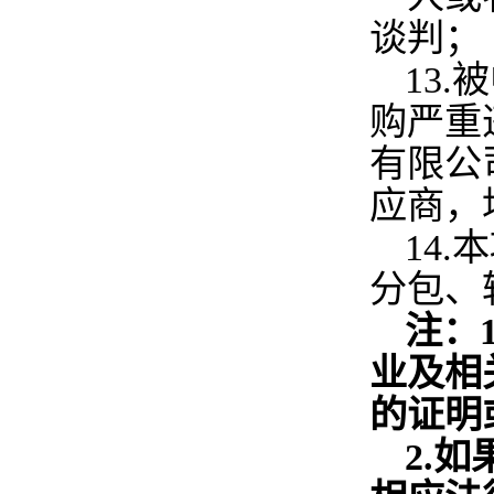
谈判；
13.
被
购严重
有限公
应商，
14.
本
分包、
注：
业及相
的证明
2.
如