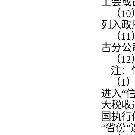
工会或
（10
列入政
（1
古分公
（1
注：
（1）
进入“
大税收
国执行
“省份