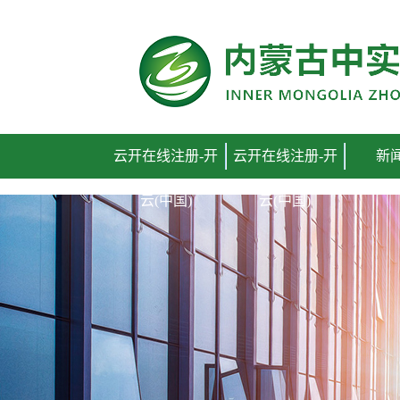
云开在线注册-开云(中国)
云开在线注册-开
云开在线注册-开
新
云(中国)
云(中国)