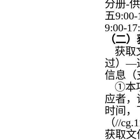
分册-供
五9:00-
9:00-1
（二）
获取
过）—
信息（
①本
应者，请
时间，
（//c
获取文