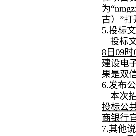
为“nm
古）”打
5.投标
投标
8
日
09
时
建设电
果是双
6.发布
本次
投标公
商银行官
7.其他