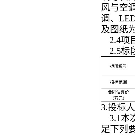
风与空
调、L
及图纸
2.4项
2.5
标段编号
招标范围
合同估算价
（万元）
3.投标
3.1
足下列