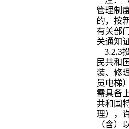
管理制度
的，按
有关部
关通知
3.2.3
民共和
装、修
员电梯
需具备
共和国
理），
（含）