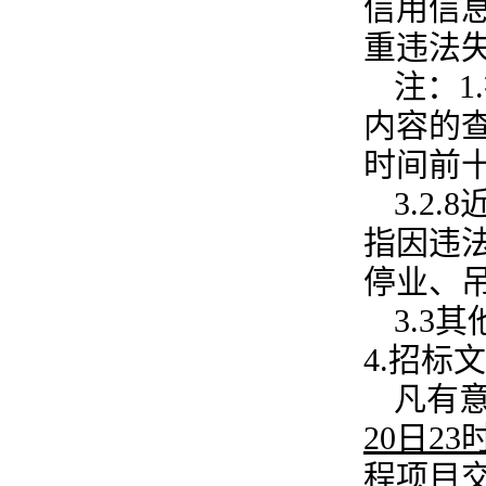
信用信息公
重违法
注：
内容的
时间前
3.2.8
指因违
停业、
3.3
4.招标
凡有
20
日
23
程项目