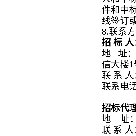
件和中
线签订
8.联系
招 标 
地 址
信大楼1
联 系 
联系电话：
招标代
地 址
联 系 