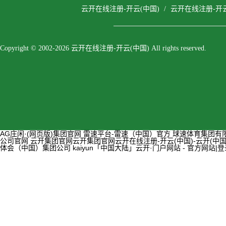
云开在线注册-开云(中国)
/
云开在线注册-开
Copyright © 2002-2026 云开在线注册-开云(中国) All rights reserved.
AG庄闲·(网页版)集团官网
雷速平台-雷速（中国）官方
球速体育集团有
公司官网
云开集团官网云开集团官网云开在线注册-开云(中国)-云开(中国
体会（中国）集团公司
kaiyun「中国大陆」云开·门户网站 - 官方网站|