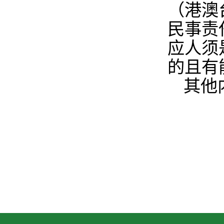
（港澳
民事责
应人须
的且有
其他