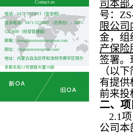
司本部
Contact us
号：ZS-
电话：0471-5223613（张宝桐）
限公司
投诉电话：0471-5223607（总师办）、0471-
5223600（经营管理部）
金，组
邮箱：imzs@maxmotorsexpress.com
产保险
网址：//maxmotorsexpress.com/
签署。
地址：内蒙古自治区呼和浩特市赛罕区鄂尔
多斯东街12号银联大厦10层
（以下
有提供
前来投
二、项
2.
公司本