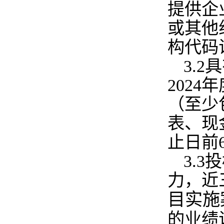
提供企
或其他
构代码
3.
202
（至少
表、现
止日前
3.
力，近
目实施
的业绩