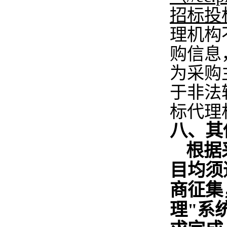
招标投
理机构
购信息
为采购
于非法
标代理
八、其
根据
目均须通
商征集
理"系