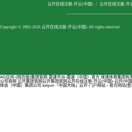
云开在线注册-开云(中国)
/
云开在线注册-开
Copyright © 2002-2026 云开在线注册-开云(中国) All rights reserved.
AG庄闲·(网页版)集团官网
雷速平台-雷速（中国）官方
球速体育集团有
公司官网
云开集团官网云开集团官网云开在线注册-开云(中国)-云开(中国
体会（中国）集团公司
kaiyun「中国大陆」云开·门户网站 - 官方网站|