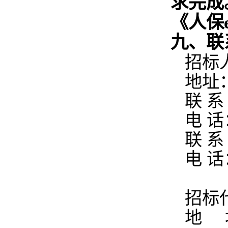
求完成
《人保
九、联
招标
地址
联 
电 话：
联 
电 话：
招标
地 