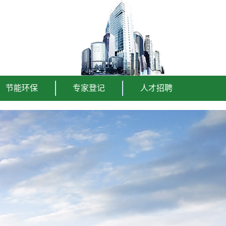
节能环保
专家登记
人才招聘