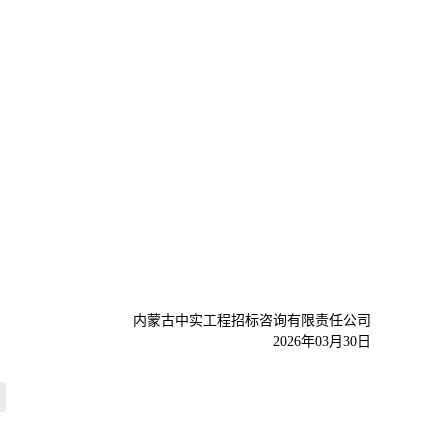
内蒙古中实工程招标咨询有限责任公司
2026年03月30日