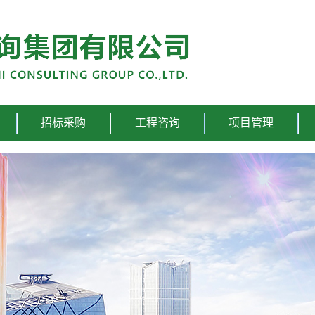
招标采购
工程咨询
项目管理