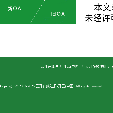
本文
未经许
云开在线注册-开云(中国)
/
云开在线注册-开
Copyright © 2002-2026 云开在线注册-开云(中国) All rights reserved.