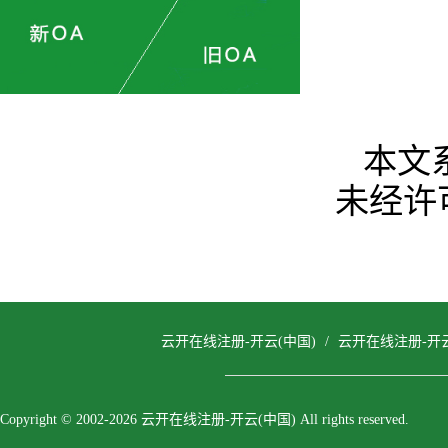
本文
未经许
云开在线注册-开云(中国)
/
云开在线注册-开
Copyright © 2002-2026 云开在线注册-开云(中国) All rights reserved.