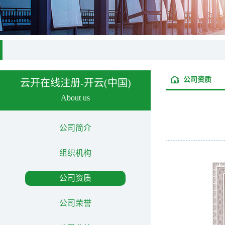
公司资质
云开在线注册-开云(中国)
About us
公司简介
组织机构
公司资质
公司荣誉