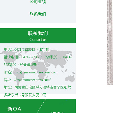
公司业绩
联系我们
联系我们
Contact us
电话：0471-5223613（张宝桐）
投诉电话：0471-5223607（总师办）、0471-
5223600（经营管理部）
邮箱：imzs@maxmotorsexpress.com
网址：//maxmotorsexpress.com/
地址：内蒙古自治区呼和浩特市赛罕区鄂尔
多斯东街12号银联大厦10层