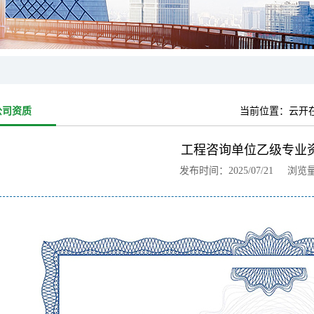
公司资质
当前位置：
云开在
工程咨询单位乙级专业
发布时间：2025/07/21 浏览