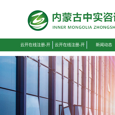
云开在线注册-开云(中国)
云开在线注册-开
云开在线注册-开
新闻动态
云(中国)
云(中国)