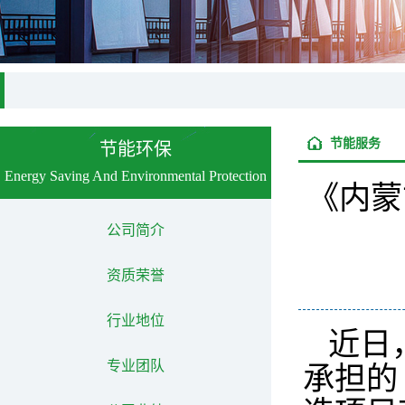
节能服务
节能环保
Energy Saving And Environmental Protection
《内蒙
公司简介
资质荣誉
行业地位
近日
专业团队
承担的