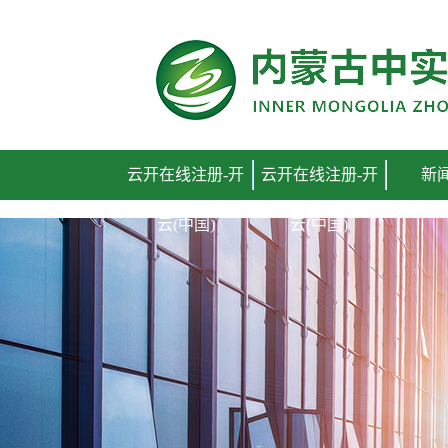
云开在线注册-开云(中国)
云开在线注册-开
云开在线注册-开
新
云(中国)
云(中国)