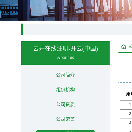
云开在线注册-开云(中国)
About us
公司简介
组织机构
序
公司资质
1
2
公司荣誉
3