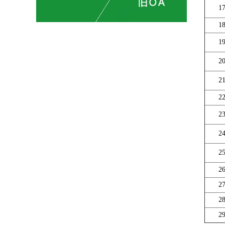
1
1
1
2
2
2
2
2
2
2
2
2
2