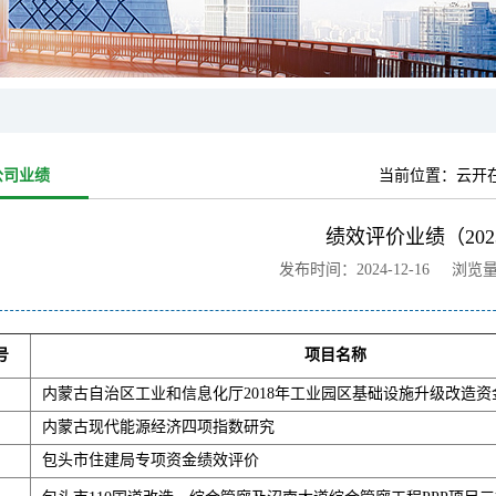
公司业绩
当前位置：
云开在
绩效评价业绩（202
发布时间：2024-12-16 浏览
号
项目名称
内蒙古自治区工业和信息化厅2018年工业园区基础设施升级改造
内蒙古现代能源经济四项指数研究
包头市住建局专项资金绩效评价